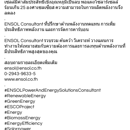
เซลล์มีค่าสัมประสิทธิ์เชิงอุณหภูมิเป็นลบ พอแผงโซลาร์เซลล์
ร้อนเกิน 25 องศาเซลเซียส ความสามารถในการผลิตพลังงานจึง
ลดลง
.
ENSOL Consultant ที่ปรึกษาด้านพลังงานทดแทน การเพิ่ม
ประสิทธิภาพพลังงาน และการจัดการคาร์บอน
.
ENSOL Consultant รวบรวม ค้นคว้า วิเคราะห์ วางแผนการ
ทำงานให้เหมาะสมกับความต้องการและการลงทุนด้านพลังงานที่
มีประสิทธิภาพสูงสุดของคุณ
.
สอบถามรายละเอียดเพิ่มเติม
ensol@ensol.co.th
0-2943-9633-5
www.ensol.co.th
.
#ENSOLPowerAndEnergySolutionsConsultant
#RenewableEnergy
#GreenEnergy
#ESCOProject
#Energy
#BiomassEnergy
#EnergyEfficiency
#Solorpower