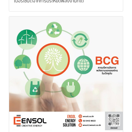
เปอร์เซ็นต์จากการประหยัดพลังงานที่ได้