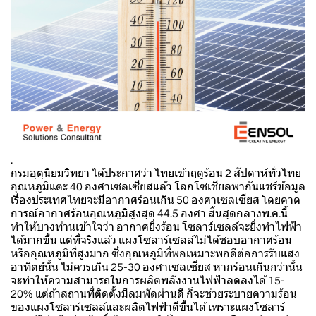
.
กรมอุตุนิยมวิทยา ได้ประกาศว่า ไทยเข้าฤดูร้อน 2 สัปดาห์ทั่วไทย
อุณหภูมิแตะ 40 องศาเซลเซียสแล้ว โลกโซเชียลพากันแชร์ข้อมูล
เรื่องประเทศไทยจะมีอากาศร้อนเกิน 50 องศาเซลเซียส โดยคาด
การณ์อากาศร้อนอุณหภูมิสูงสุด 44.5 องศา สิ้นสุดกลางพ.ค.นี้
ทำให้บางท่านเข้าใจว่า อากาศยิ่งร้อน โซลาร์เซลล์จะยิ่งทำไฟฟ้า
ได้มากขึ้น แต่ที่จริงแล้ว แผงโซลาร์เซลล์ไม่ได้ชอบอากาศร้อน
หรืออุณหภูมิที่สูงมาก ซึ่งอุณหภูมิที่พอเหมาะพอดีต่อการรับแสง
อาทิตย์นั้น ไม่ควรเกิน 25-30 องศาเซลเซียส หากร้อนเกินกว่านั้น
จะทำให้ความสามารถในการผลิตพลังงานไฟฟ้าลดลงได้ 15-
20% แต่ถ้าสถานที่ติดตั้งมีลมพัดผ่านดี ก็จะช่วยระบายความร้อน
ของแผงโซลาร์เซลล์และผลิตไฟฟ้าดีขึ้นได้ เพราะแผงโซลาร์