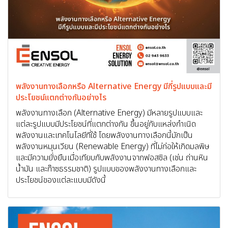
พลังงานทางเลือกหรือ Alternative Energy มีกี่รูปแบบและมี
ประโยชน์แตกต่างกันอย่างไร
พลังงานทางเลือก (Alternative Energy) มีหลายรูปแบบและ
แต่ละรูปแบบมีประโยชน์ที่แตกต่างกัน ขึ้นอยู่กับแหล่งกำเนิด
พลังงานและเทคโนโลยีที่ใช้ โดยพลังงานทางเลือกนี้มักเป็น
พลังงานหมุนเวียน (Renewable Energy) ที่ไม่ก่อให้เกิดมลพิษ
และมีความยั่งยืนเมื่อเทียบกับพลังงานจากฟอสซิล (เช่น ถ่านหิน
น้ำมัน และก๊าซธรรมชาติ) รูปแบบของพลังงานทางเลือกและ
ประโยชน์ของแต่ละแบบมีดังนี้