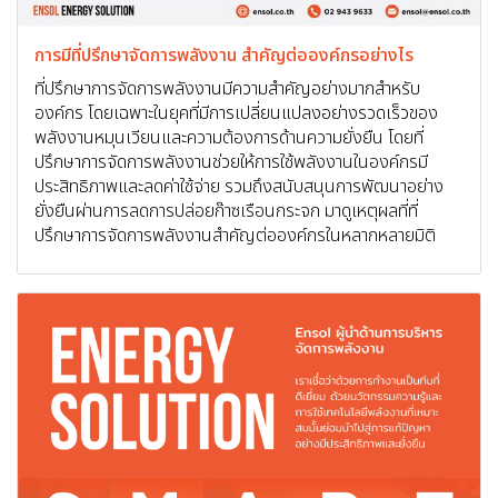
การมีที่ปรึกษาจัดการพลังงาน สำคัญต่อองค์กรอย่างไร
ที่ปรึกษาการจัดการพลังงานมีความสำคัญอย่างมากสำหรับ
องค์กร โดยเฉพาะในยุคที่มีการเปลี่ยนแปลงอย่างรวดเร็วของ
พลังงานหมุนเวียนและความต้องการด้านความยั่งยืน โดยที่
ปรึกษาการจัดการพลังงานช่วยให้การใช้พลังงานในองค์กรมี
ประสิทธิภาพและลดค่าใช้จ่าย รวมถึงสนับสนุนการพัฒนาอย่าง
ยั่งยืนผ่านการลดการปล่อยก๊าซเรือนกระจก มาดูเหตุผลที่ที่
ปรึกษาการจัดการพลังงานสำคัญต่อองค์กรในหลากหลายมิติ