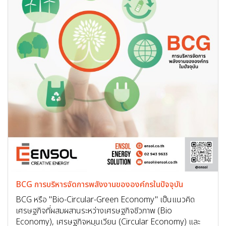
BCG การบริหารจัดการพลังงานขององค์กรในปัจจุบัน
BCG หรือ "Bio-Circular-Green Economy" เป็นแนวคิด
เศรษฐกิจที่ผสมผสานระหว่างเศรษฐกิจชีวภาพ (Bio
Economy), เศรษฐกิจหมุนเวียน (Circular Economy) และ