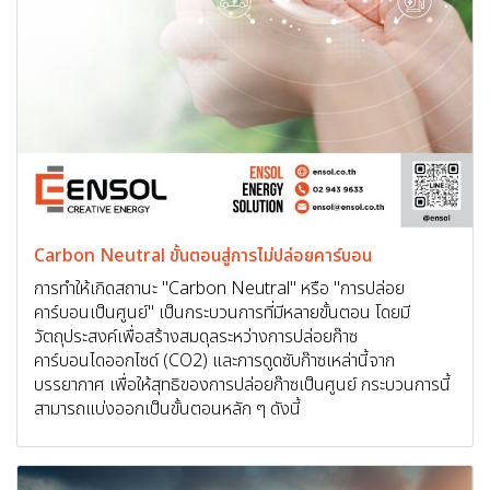
Carbon Neutral ขั้นตอนสู่การไม่ปล่อยคาร์บอน
การทำให้เกิดสถานะ "Carbon Neutral" หรือ "การปล่อย
คาร์บอนเป็นศูนย์" เป็นกระบวนการที่มีหลายขั้นตอน โดยมี
วัตถุประสงค์เพื่อสร้างสมดุลระหว่างการปล่อยก๊าซ
คาร์บอนไดออกไซด์ (CO2) และการดูดซับก๊าซเหล่านี้จาก
บรรยากาศ เพื่อให้สุทธิของการปล่อยก๊าซเป็นศูนย์ กระบวนการนี้
สามารถแบ่งออกเป็นขั้นตอนหลัก ๆ ดังนี้