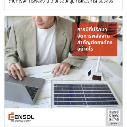
ด้านการจัดการพลังงาน โดยครอบคลุมการให้บริการครบวงจร