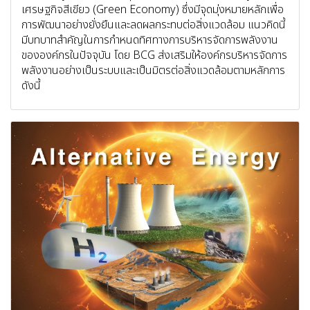
เศรษฐกิจสีเขียว (Green Economy) ซึ่งมีจุดมุ่งหมายหลักเพื่อ
การพัฒนาอย่างยั่งยืนและลดผลกระทบต่อสิ่งแวดล้อม แนวคิดนี้
มีบทบาทสำคัญในการกำหนดทิศทางการบริหารจัดการพลังงาน
ขององค์กรในปัจจุบัน โดย BCG ส่งเสริมให้องค์กรบริหารจัดการ
พลังงานอย่างเป็นระบบและเป็นมิตรต่อสิ่งแวดล้อมตามหลักการ
ดังนี้